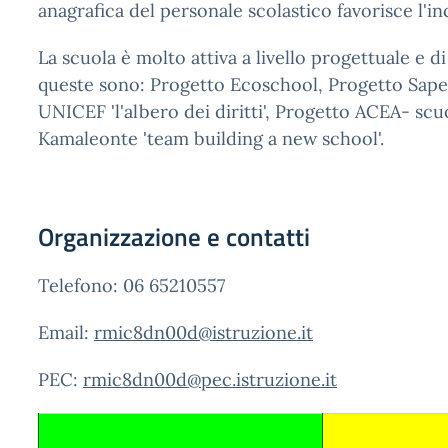
anagrafica del personale scolastico favorisce l'in
La scuola è molto attiva a livello progettuale e di
queste sono: Progetto Ecoschool, Progetto Saper
UNICEF 'l'albero dei diritti', Progetto ACEA- sc
Kamaleonte 'team building a new school'.
Organizzazione e contatti
Telefono: 06 65210557
Email:
rmic8dn00d@istruzione.it
PEC:
rmic8dn00d@pec.istruzione.it