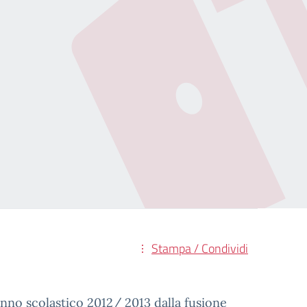
Stampa / Condividi
anno scolastico 2012/ 2013 dalla fusione