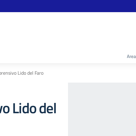
Area
prensivo Lido del Faro
o Lido del