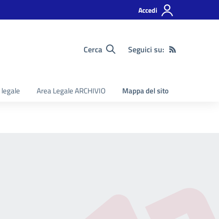
Accedi
Cerca
Seguici su:
 legale
Area Legale ARCHIVIO
Mappa del sito