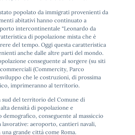
 è stato popolato da immigrati provenienti da
diamenti abitativi hanno continuato a
eroporto intercontinentale “Leonardo da
ratteristica di popolazione mista che è
rrere del tempo. Oggi questa caratteristica
enienti anche dalle altre parti del mondo.
opolazione conseguente al sorgere (su siti
i commerciali (Commercity, Parco
 sviluppo che le costruzioni, di prossima
tico, imprimeranno al territorio.
a sud del territorio del Comune di
alta densità di popolazione e
to demografico, conseguente al massiccio
 lavorative: aeroporto, cantieri navali,
n una grande città come Roma.