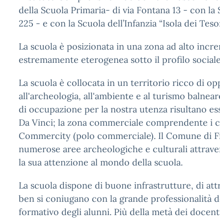
della Scuola Primaria- di via Fontana 13 - con la 
225 - e con la Scuola dell’Infanzia “Isola dei Teso
La scuola è posizionata in una zona ad alto inc
estremamente eterogenea sotto il profilo social
La scuola è collocata in un territorio ricco di op
all'archeologia, all'ambiente e al turismo baln
di occupazione per la nostra utenza risultano e
Da Vinci; la zona commerciale comprendente i ce
Commercity (polo commerciale). Il Comune di Fi
numerose aree archeologiche e culturali attraver
la sua attenzione al mondo della scuola.
La scuola dispone di buone infrastrutture, di at
ben si coniugano con la grande professionalità del
formativo degli alunni. Più della metà dei docent