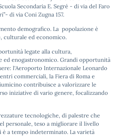
Scuola Secondaria E. Segré - di via del Faro
ri”- di via Coni Zugna 157.
remento demografico. La popolazione è
e, culturale ed economico.
portunità legate alla cultura,
eare ed enogastronomico. Grandi opportunità
ssere: l'Aeroporto Internazionale Leonardo
ntri commerciali, la Fiera di Roma e
umicino contribuisce a valorizzare le
so iniziative di vario genere, focalizzando
trezzature tecnologiche, di palestre che
 personale, teso a migliorare il livello
i è a tempo indeterminato. La varietà