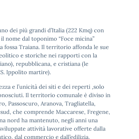
no dei più grandi d’Italia (222 Kmq) con
e il nome dal toponimo “Foce micina”
 fossa Traiana. Il territorio affonda le sue
eolitico e storiche nei rapporti con la
ano), repubblicana, e cristiana (le
S. Ippolito martire).
a e l’unicità dei siti e dei reperti ,solo
nosciuti. Il territorio comunale è diviso in
o, Passoscuro, Aranova, Tragliatella,
ona sud, che comprende Maccarese, Fregene,
ona nord ha mantenuto, negli anni una
iluppate attività lavorative offerte dalla
tico, dal commercio e dall’edilizia.