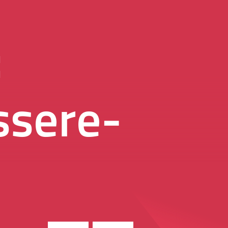
:
ssere-