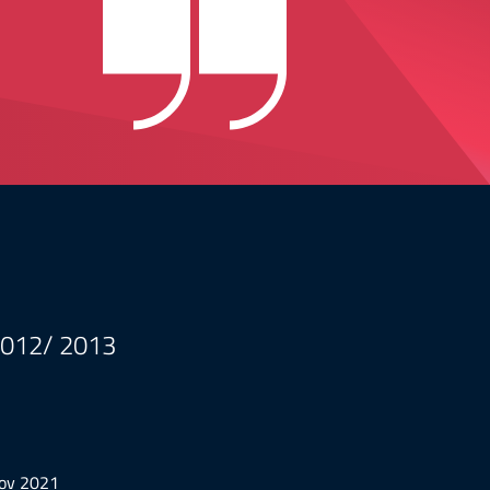
 2012/ 2013
ov 2021
set 202