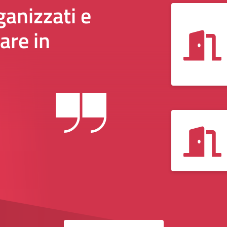
anizzati e
are in