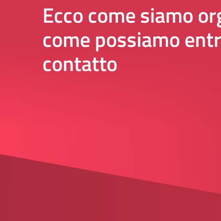
Ecco come siamo org
come possiamo entr
contatto