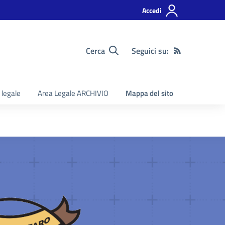
Accedi
Cerca
Seguici su:
 legale
Area Legale ARCHIVIO
Mappa del sito