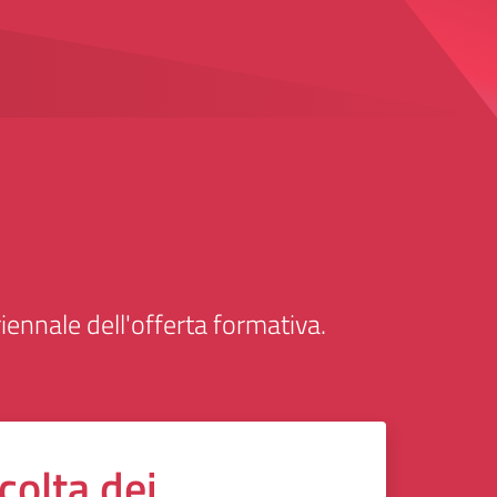
iennale dell'offerta formativa.
colta dei