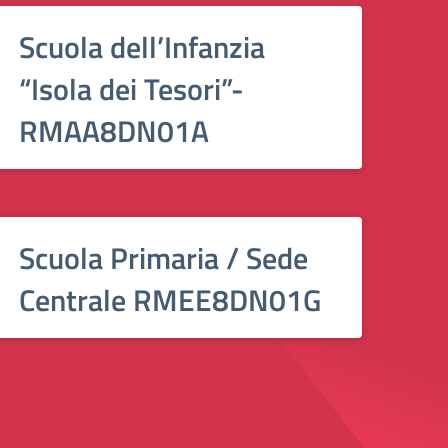
Scuola dell’Infanzia
“Isola dei Tesori”-
RMAA8DN01A
Scuola Primaria / Sede
Centrale RMEE8DN01G