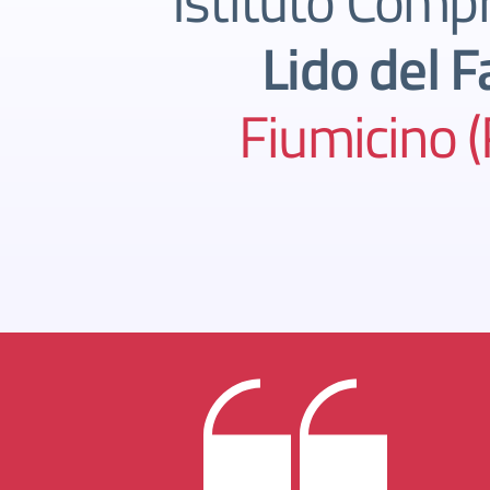
Istituto Comp
Lido del F
Fiumicino 