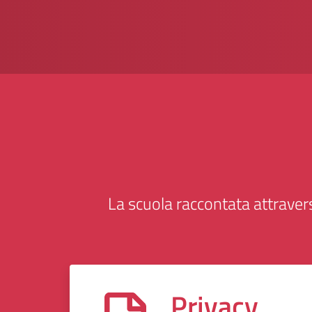
La scuola raccontata attravers
Privacy