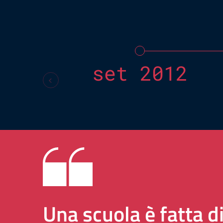
set 2012
Una scuola è fatta d