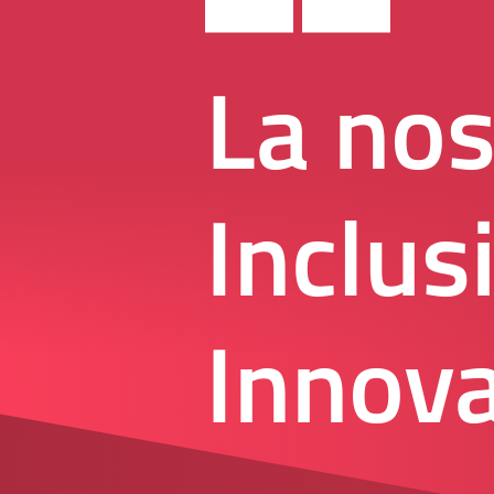
La nos
Inclus
Innov