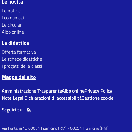
Le novità
Le notizie
I comunicati
Le circolari
Albo online
La didattica
Offerta formativa
Le schede didattiche
I progetti delle classi
Mappa del sito
Amministrazione Trasparente
Albo online
Privacy Policy
Note Legali
Dichiarazioni di accessibilità
Gestione cookie
Seguici su:
Via Fontana 13 00054 Fiumicino (RM)
-
00054 Fiumicino (RM)