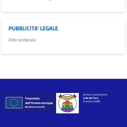
PUBBLICITA' LEGALE
Albo sindacale
Istituto Comprensivo
Lido del Faro
Fiumicino (RM)