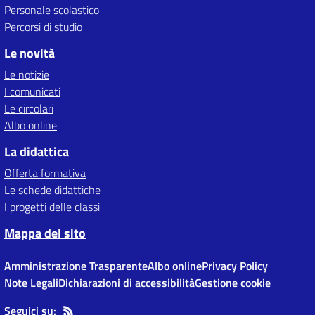
Personale scolastico
Percorsi di studio
Le novità
Le notizie
I comunicati
Le circolari
Albo online
La didattica
Offerta formativa
Le schede didattiche
I progetti delle classi
Mappa del sito
Amministrazione Trasparente
Albo online
Privacy Policy
Note Legali
Dichiarazioni di accessibilità
Gestione cookie
Seguici su: