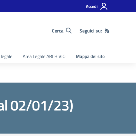
Accedi
Cerca
Seguici su:
 legale
Area Legale ARCHIVIO
Mappa del sito
l 02/01/23)