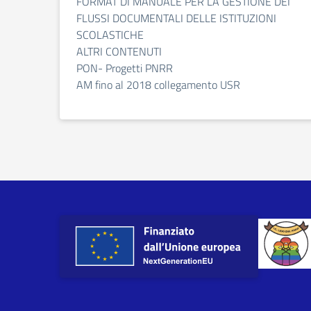
FORMAT DI MANUALE PER LA GESTIONE DEI
FLUSSI DOCUMENTALI DELLE ISTITUZIONI
SCOLASTICHE
ALTRI CONTENUTI
PON- Progetti PNRR
AM fino al 2018 collegamento USR