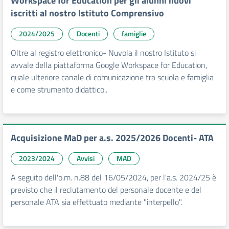
Workspace for Education per gli alunni nuovi
iscritti al nostro Istituto Comprensivo
2024/2025
Docenti
famiglie
Oltre al registro elettronico- Nuvola il nostro Istituto si
avvale della piattaforma Google Workspace for Education,
quale ulteriore canale di comunicazione tra scuola e famiglia
e come strumento didattico..
Acquisizione MaD per a.s. 2025/2026 Docenti- ATA
2023/2024
Avvisi
MAD
A seguito dell'o.m. n.88 del 16/05/2024, per l'a.s. 2024/25 è
previsto che il reclutamento del personale docente e del
personale ATA sia effettuato mediante "interpello".