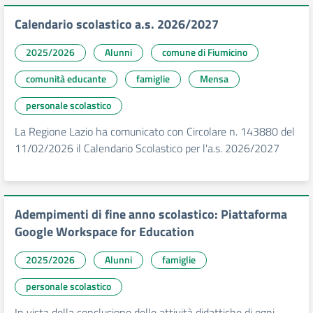
Calendario scolastico a.s. 2026/2027
2025/2026
Alunni
comune di Fiumicino
comunità educante
famiglie
Mensa
personale scolastico
La Regione Lazio ha comunicato con Circolare n. 143880 del
11/02/2026 il Calendario Scolastico per l'a.s. 2026/2027
Adempimenti di fine anno scolastico: Piattaforma
Google Workspace for Education
2025/2026
Alunni
famiglie
personale scolastico
In vista della conclusione delle attività didattiche di ogni