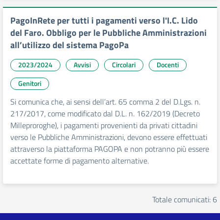
PagoInRete per tutti i pagamenti verso l'I.C. Lido
del Faro. Obbligo per le Pubbliche Amministrazioni
all’utilizzo del sistema PagoPa
2023/2024
Avvisi
Circolari
Docenti
Genitori
Si comunica che, ai sensi dell’art. 65 comma 2 del D.Lgs. n.
217/2017, come modificato dal D.L. n. 162/2019 (Decreto
Milleproroghe), i pagamenti provenienti da privati cittadini
verso le Pubbliche Amministrazioni, devono essere effettuati
attraverso la piattaforma PAGOPA e non potranno più essere
accettate forme di pagamento alternative.
Totale comunicati: 6