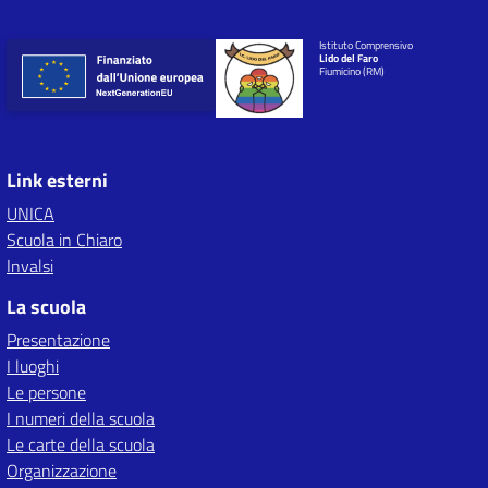
Istituto Comprensivo
Lido del Faro
Fiumicino (RM)
Link esterni
UNICA
Scuola in Chiaro
Invalsi
La scuola
Presentazione
I luoghi
Le persone
I numeri della scuola
Le carte della scuola
Organizzazione