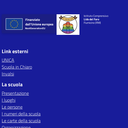
Istituto Comprensivo
Lido del Faro
Fiumicino (RM)
Link esterni
UNICA
Scuola in Chiaro
Invalsi
La scuola
Presentazione
I luoghi
Le persone
I numeri della scuola
Le carte della scuola
Organizzazione