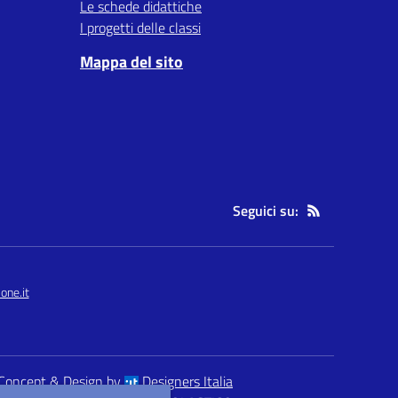
Le schede didattiche
I progetti delle classi
Mappa del sito
Seguici su:
one.it
Concept & Design by
Designers Italia