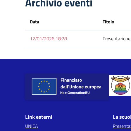
Archivio eventi
Data
Titolo
12/01/2026 18:28
Presentazione d
Link esterni
La scuo
UNICA
Presenta