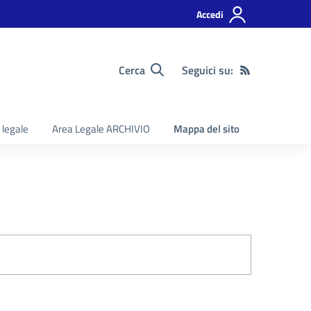
Accedi
Cerca
Seguici su:
 legale
Area Legale ARCHIVIO
Mappa del sito