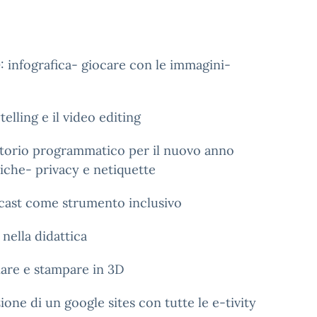
: infografica- giocare con le immagini-
elling e il video editing
atorio programmatico per il nuovo anno
tiche- privacy e netiquette
dcast come strumento inclusivo
nella didattica
nare e stampare in 3D
ne di un google sites con tutte le e-tivity