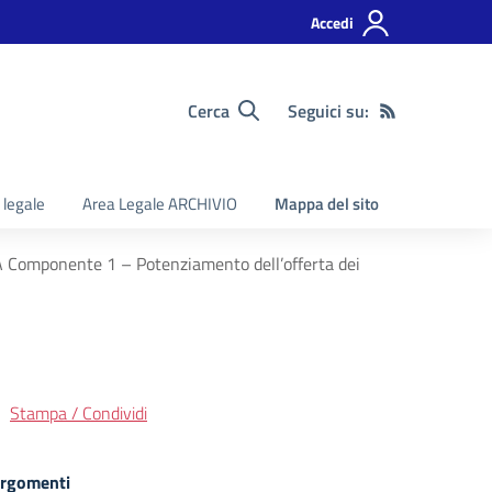
Accedi
Cerca
Seguici su:
 legale
Area Legale ARCHIVIO
Mappa del sito
omponente 1 – Potenziamento dell’offerta dei
Stampa / Condividi
rgomenti