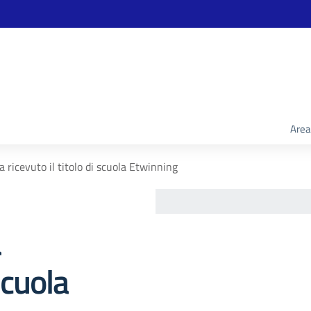
Area
ha ricevuto il titolo di scuola Etwinning
a
scuola