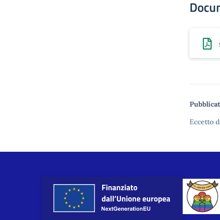
Docu
Pubblicat
Eccetto d