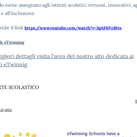
lo viene assegnato agli istituti scolatici virtuosi, innovativi, a
e all’inclusione.
vide il link
https://www.youtube.com/watch?v=3gAF6PoBlys
le eTwinning
giori dettagli visita l'area del nostro sito dedicata ai
ti eTwinnig
NTE SCOLASTICO
Prof.ss
Licata