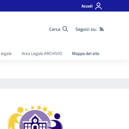
Accedi
Cerca
Seguici su:
 legale
Area Legale ARCHIVIO
Mappa del sito