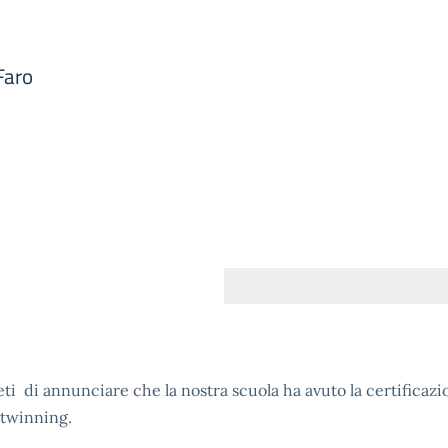
Faro
eti di annunciare che la nostra scuola ha avuto la certificazi
etwinning.