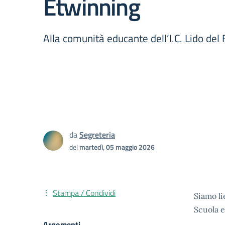
Etwinning
Alla comunità educante dell’I.C. Lido del 
da
Segreteria
del
martedì, 05 maggio 2026
Stampa / Condividi
Siamo li
Scuola 
Argomenti