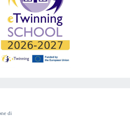
one di