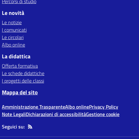
Percorsi di studio
Le novità
Le notizie
I comunicati
Le circolari
Albo online
La didattica
Offerta formativa
Le schede didattiche
I progetti delle classi
Mappa del sito
Amministrazione Trasparente
Albo online
Privacy Policy
Note Legali
Dichiarazioni di accessibilità
Gestione cookie
Seguici su: