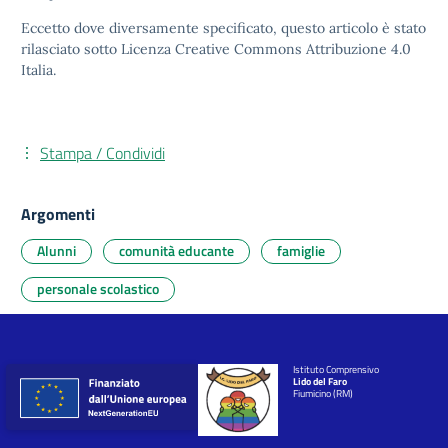
Eccetto dove diversamente specificato, questo articolo è stato
rilasciato sotto
Licenza Creative Commons Attribuzione 4.0
Italia.
Stampa / Condividi
Argomenti
Alunni
comunità educante
famiglie
personale scolastico
Istituto Comprensivo
Lido del Faro
Fiumicino (RM)