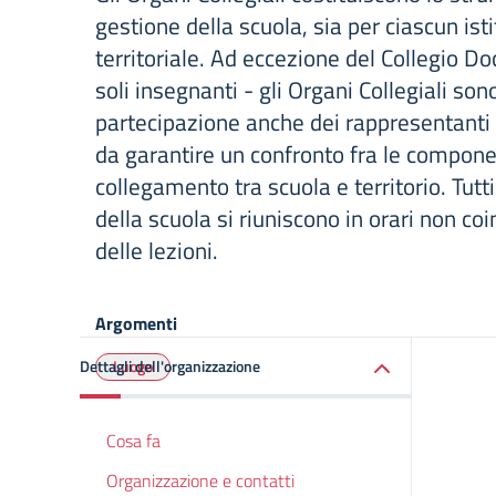
gestione della scuola, sia per ciascun istit
territoriale. Ad eccezione del Collegio Doc
soli insegnanti - gli Organi Collegiali sono
partecipazione anche dei rappresentanti 
da garantire un confronto fra le compone
collegamento tra scuola e territorio. Tutti 
della scuola si riuniscono in orari non coi
delle lezioni.
Argomenti
Dettagli dell'organizzazione
Luogo
Cosa fa
Organizzazione e contatti