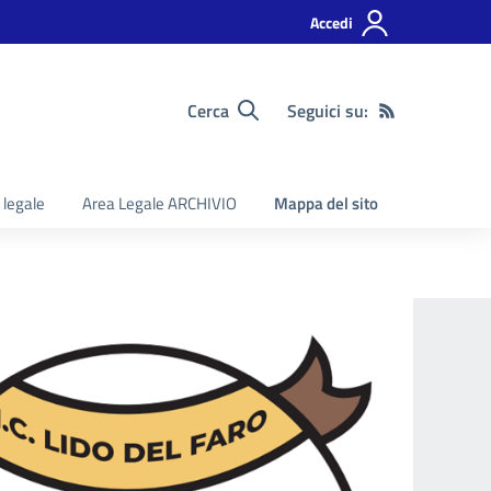
Accedi
Cerca
Seguici su:
 legale
Area Legale ARCHIVIO
Mappa del sito