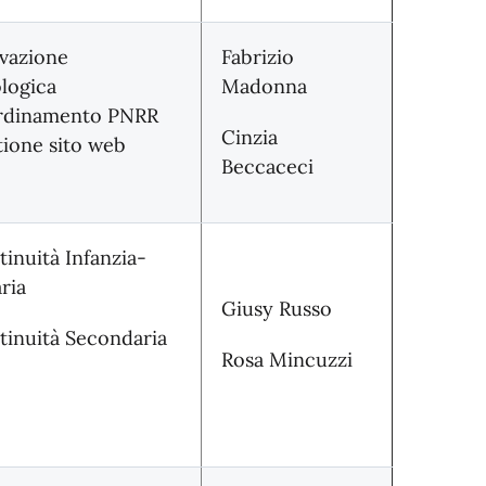
vazione
Fabrizio
logica
Madonna
rdinamento PNRR
Cinzia
tione sito web
Beccaceci
tinuità Infanzia-
ria
Giusy Russo
tinuità Secondaria
Rosa Mincuzzi