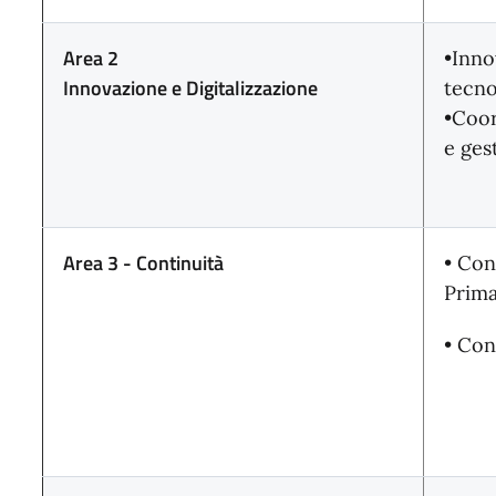
Area 2
•Inno
Innovazione e Digitalizzazione
tecno
•Coo
e ges
Area 3 - Continuità
• Con
Prima
• Con