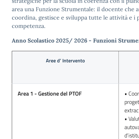
strategiche per la scuola in coerenza con il piano
area una Funzione Strumentale: il docente che a
coordina, gestisce e sviluppa tutte le attività e i
competenza.
Anno Scolastico 2025/ 2026 - Funzioni Strumen
Aree d’ Intervento
Area 1 - Gestione del PTOF
• Coo
proget
extrac
• Valu
autov
d’istit