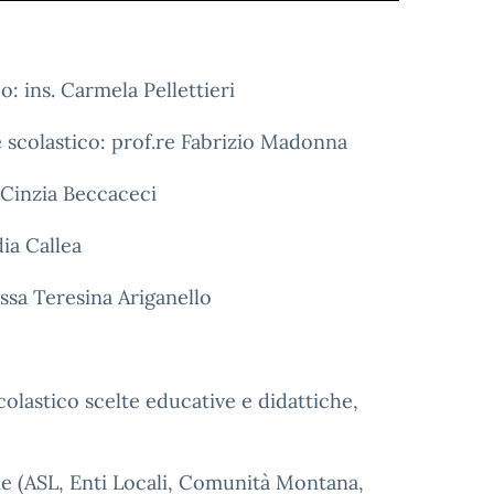
o: ins. Carmela Pellettieri
 scolastico: prof.re Fabrizio Madonna
. Cinzia Beccaceci
ia Callea
ssa Teresina Ariganello
olastico scelte educative e didattiche,
rne (ASL, Enti Locali, Comunità Montana,