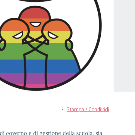
Stampa / Condividi
di governo e di gestione della scuola, sia