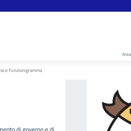
Area
a e Funzionigramma
umento di governo e di