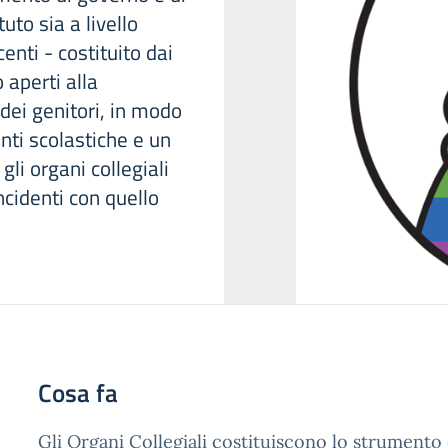
uto sia a livello
enti - costituito dai
 aperti alla
dei genitori, in modo
nti scolastiche e un
gli organi collegiali
ncidenti con quello
Cosa fa
Gli Organi Collegiali costituiscono lo strumento 