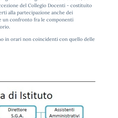
 eccezione del Collegio Docenti - costituito
perti alla partecipazione anche dei
re un confronto fra le componenti
orio.
ono in orari non coincidenti con quello delle