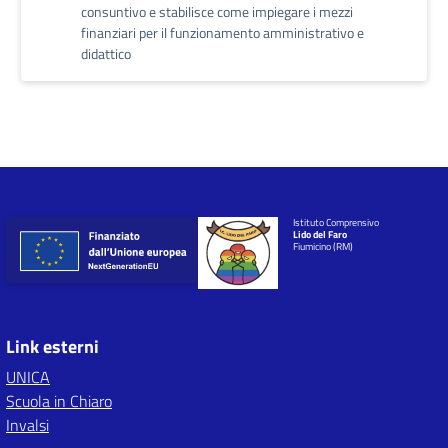
consuntivo e stabilisce come impiegare i mezzi
finanziari per il funzionamento amministrativo e
didattico
Istituto Comprensivo
Lido del Faro
Fiumicino (RM)
Link esterni
UNICA
Scuola in Chiaro
Invalsi