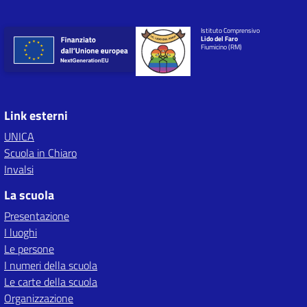
Istituto Comprensivo
Lido del Faro
Fiumicino (RM)
Link esterni
UNICA
Scuola in Chiaro
Invalsi
La scuola
Presentazione
I luoghi
Le persone
I numeri della scuola
Le carte della scuola
Organizzazione