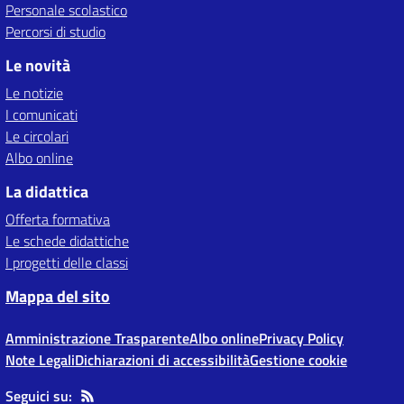
Personale scolastico
Percorsi di studio
Le novità
Le notizie
I comunicati
Le circolari
Albo online
La didattica
Offerta formativa
Le schede didattiche
I progetti delle classi
Mappa del sito
Amministrazione Trasparente
Albo online
Privacy Policy
Note Legali
Dichiarazioni di accessibilità
Gestione cookie
Seguici su: