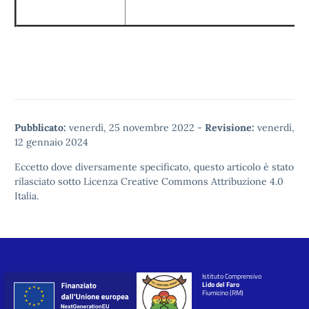
Pubblicato:
venerdì, 25 novembre 2022
-
Revisione:
venerdì,
12 gennaio 2024
Eccetto dove diversamente specificato, questo articolo è stato
rilasciato sotto
Licenza Creative Commons Attribuzione 4.0
Italia.
Istituto Comprensivo
Lido del Faro
Fiumicino (RM)