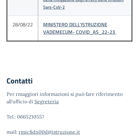
Sars-CoV-2
28/08/22
MINISTERO DELL'ISTRUZIONE
VADEMECUM- COVID_AS_22-23
Contatti
Per rmaggiori informazioni si può fare riferimento
all'ufficio di
Segreteria
Tel.: 0665210557
mail:
rmic8dn00d@istruzione.it