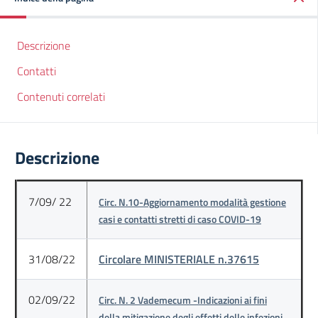
Descrizione
Contatti
Contenuti correlati
Descrizione
7/09/ 22
Circ. N.10-Aggiornamento modalità gestione
casi e contatti stretti di caso COVID-19
31/08/22
Circolare MINISTERIALE n.37615
02/09/22
Circ. N. 2 Vademecum -Indicazioni ai fini
della mitigazione degli effetti delle infezioni