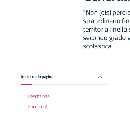
"Non (dis) perdi
straordinario fin
territoriali nell
secondo grado e 
scolastica
Indice della pagina
Descrizione
Documento