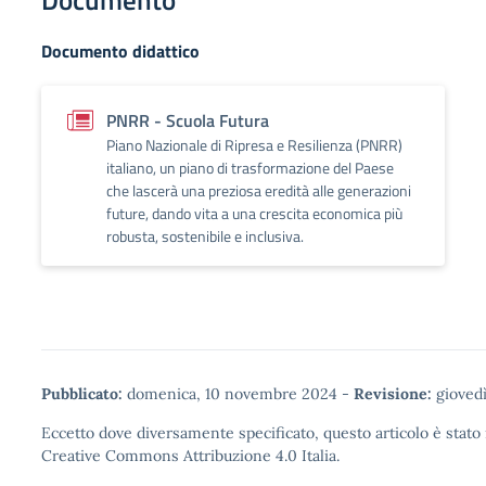
Documento
Documento didattico
PNRR - Scuola Futura
Piano Nazionale di Ripresa e Resilienza (PNRR)
italiano, un piano di trasformazione del Paese
che lascerà una preziosa eredità alle generazioni
future, dando vita a una crescita economica più
robusta, sostenibile e inclusiva.
Pubblicato:
domenica, 10 novembre 2024
-
Revisione:
giovedì
Eccetto dove diversamente specificato, questo articolo è stato 
Creative Commons Attribuzione 4.0
Italia.