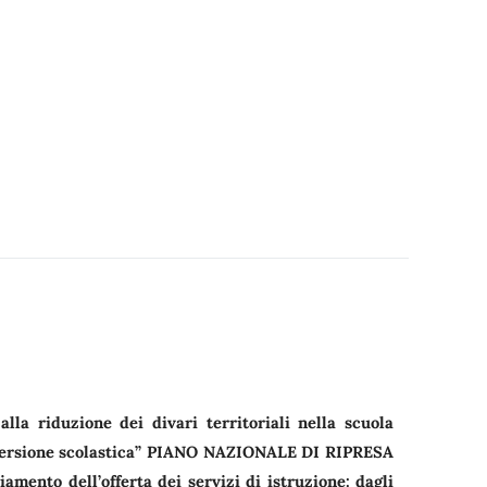
lla riduzione dei divari territoriali nella scuola
ispersione scolastica” PIANO NAZIONALE DI RIPRESA
to dell’offerta dei servizi di istruzione: dagli