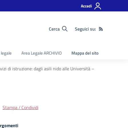
Accedi
Cerca
Seguici su:
 legale
Area Legale ARCHIVIO
Mappa del sito
di istruzione: dagli asili nido alle Università –
Stampa / Condividi
rgomenti