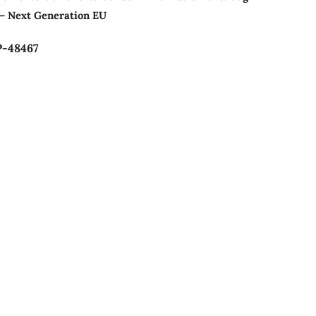
a – Next Generation EU
P-48467