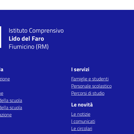
Istituto Comprensivo
Lido del Faro
Fiumicino (RM)
la
I servizi
zione
Famiglie e studenti
Personale scolastico
ne
Percorsi di studio
della scuola
Le novità
della scuola
Le notizie
azione
I comunicati
Le circolari