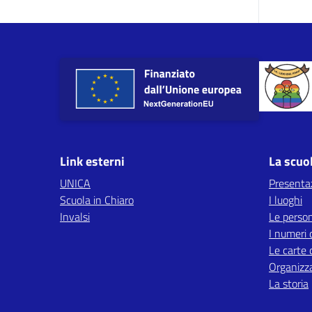
Link esterni
La scuo
UNICA
Presenta
Scuola in Chiaro
I luoghi
Invalsi
Le perso
I numeri 
Le carte 
Organizz
La storia