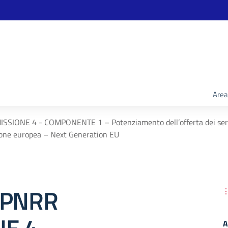
Area
SSIONE 4 - COMPONENTE 1 – Potenziamento dell’offerta dei servizi 
nione europea – Next Generation EU
 PNRR
A