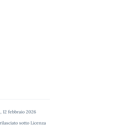
, 12 febbraio 2026
rilasciato sotto
Licenza