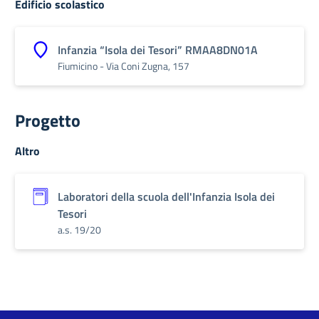
Edificio scolastico
Infanzia “Isola dei Tesori” RMAA8DN01A
Fiumicino - Via Coni Zugna, 157
Progetto
Altro
Laboratori della scuola dell'Infanzia Isola dei
Tesori
a.s. 19/20