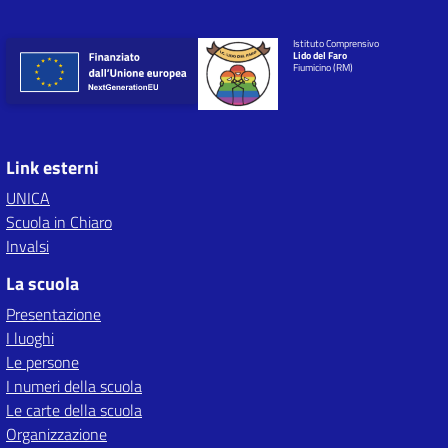
Istituto Comprensivo
Lido del Faro
Fiumicino (RM)
Link esterni
UNICA
Scuola in Chiaro
Invalsi
La scuola
Presentazione
I luoghi
Le persone
I numeri della scuola
Le carte della scuola
Organizzazione