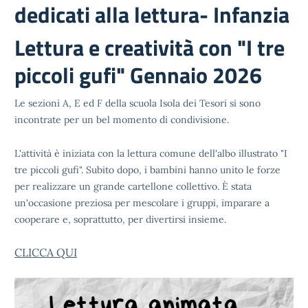
dedicati alla lettura- Infanzia
Lettura e creatività con "I tre
piccoli gufi" Gennaio 2026
Le sezioni A, E ed F della scuola Isola dei Tesori si sono
incontrate per un bel momento di condivisione.
L'attività è iniziata con la lettura comune dell'albo illustrato "I
tre piccoli gufi". Subito dopo, i bambini hanno unito le forze
per realizzare un grande cartellone collettivo. È stata
un'occasione preziosa per mescolare i gruppi, imparare a
cooperare e, soprattutto, per divertirsi insieme.
CLICCA QUI