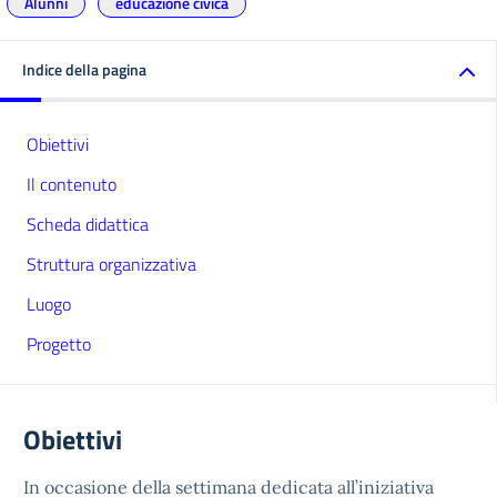
Alunni
educazione civica
Indice della pagina
Obiettivi
Il contenuto
Scheda didattica
Struttura organizzativa
Luogo
Progetto
Obiettivi
In occasione della settimana dedicata all’iniziativa