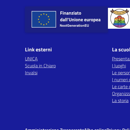
Link esterni
La scuo
UNICA
Presenta
Scuola in Chiaro
I luoghi
Invalsi
Le perso
I numeri 
Le carte 
Organizz
La storia