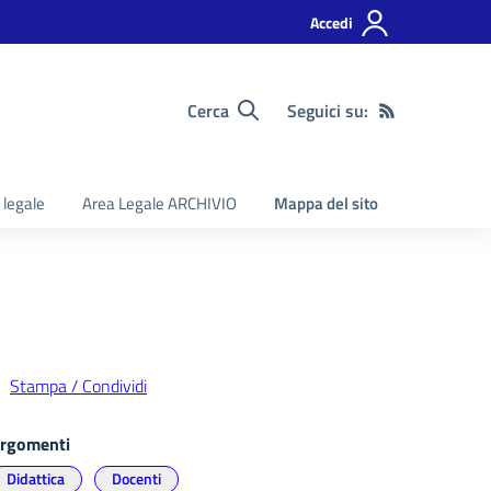
Accedi
Cerca
Seguici su:
 legale
Area Legale ARCHIVIO
Mappa del sito
Stampa / Condividi
rgomenti
Didattica
Docenti