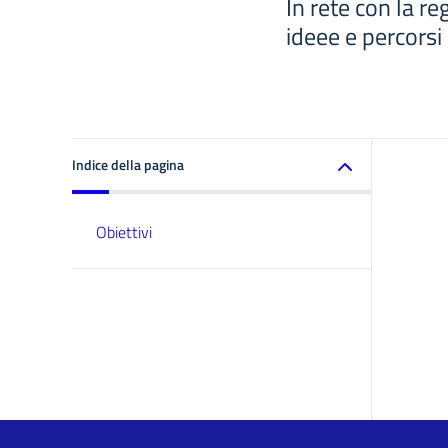
In rete con la r
ideee e percorsi
Indice della pagina
Obiettivi