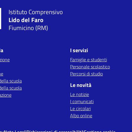
Istituto Comprensivo
Lido del Faro
Fiumicino (RM)
la
I servizi
zione
Famiglie e studenti
Personale scolastico
ne
Percorsi di studio
della scuola
Le novità
della scuola
Le notizie
azione
I comunicati
Le circolari
Albo online