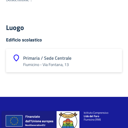
Luogo
Edificio scolastico
Primaria / Sede Centrale
Fiumicino - Via Fontana, 13
Istituto Comprensivo
Lido del Faro
Fiumicino (RM)