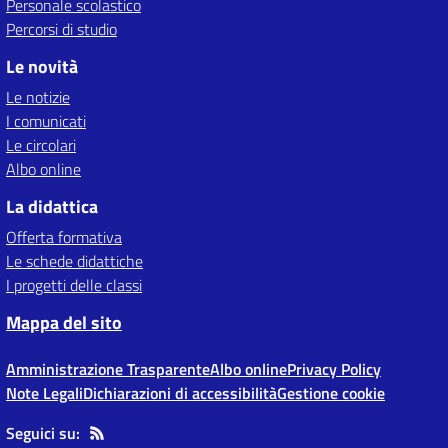
Personale scolastico
Percorsi di studio
Le novità
Le notizie
I comunicati
Le circolari
Albo online
La didattica
Offerta formativa
Le schede didattiche
I progetti delle classi
Mappa del sito
Amministrazione Trasparente
Albo online
Privacy Policy
Note Legali
Dichiarazioni di accessibilità
Gestione cookie
Seguici su: